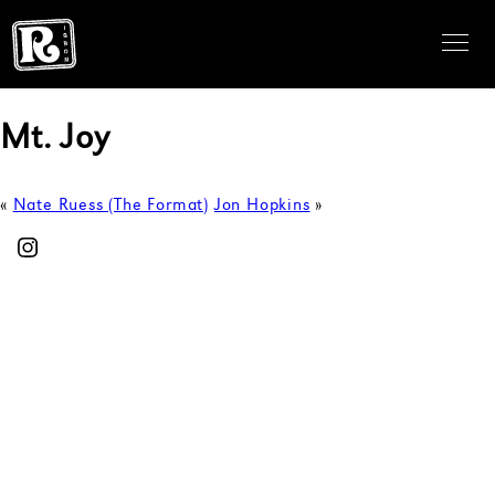
Mt. Joy
«
Nate Ruess (The Format)
Jon Hopkins
»